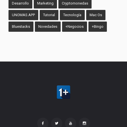
Desarrollo
Marketing
Cryptomonedas
UNOMAS.APP
Tutorial
Tecnología
Mac Os
Bluestacks
Novedades
+Negocios
+Bingo