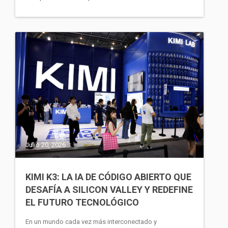
Julio 20, 2026
KIMI K3: LA IA DE CÓDIGO ABIERTO QUE
DESAFÍA A SILICON VALLEY Y REDEFINE
EL FUTURO TECNOLÓGICO
En un mundo cada vez más interconectado y