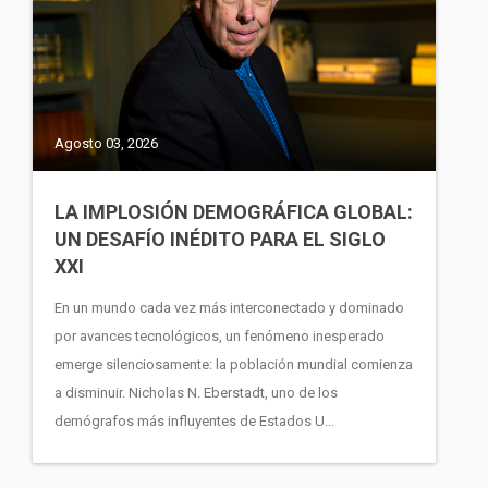
Agosto 03, 2026
LA IMPLOSIÓN DEMOGRÁFICA GLOBAL:
UN DESAFÍO INÉDITO PARA EL SIGLO
XXI
En un mundo cada vez más interconectado y dominado
por avances tecnológicos, un fenómeno inesperado
emerge silenciosamente: la población mundial comienza
a disminuir. Nicholas N. Eberstadt, uno de los
demógrafos más influyentes de Estados U...