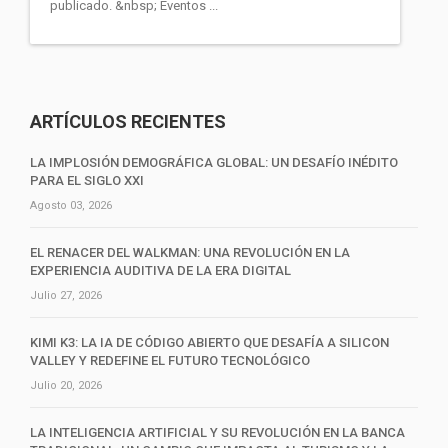
publicado. &nbsp; Eventos ...
ARTÍCULOS RECIENTES
LA IMPLOSIÓN DEMOGRÁFICA GLOBAL: UN DESAFÍO INÉDITO
PARA EL SIGLO XXI
Agosto 03, 2026
EL RENACER DEL WALKMAN: UNA REVOLUCIÓN EN LA
EXPERIENCIA AUDITIVA DE LA ERA DIGITAL
Julio 27, 2026
KIMI K3: LA IA DE CÓDIGO ABIERTO QUE DESAFÍA A SILICON
VALLEY Y REDEFINE EL FUTURO TECNOLÓGICO
Julio 20, 2026
LA INTELIGENCIA ARTIFICIAL Y SU REVOLUCIÓN EN LA BANCA