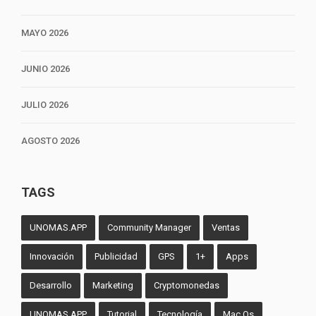
MAYO 2026
JUNIO 2026
JULIO 2026
AGOSTO 2026
TAGS
UNOMAS.APP
Community Manager
Ventas
Innovación
Publicidad
GPS
1+
Apps
Desarrollo
Marketing
Cryptomonedas
UNOMAS.APP
Tutorial
Tecnología
Mac Os