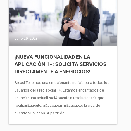
Julio 29, 2023
¡NUEVA FUNCIONALIDAD EN LA
APLICACIÓN 1+: SOLICITA SERVICIOS
DIRECTAMENTE A +NEGOCIOS!
&iexcl;Tenemos una emocionante noticia para todos los
usuarios de la red social 1+! Estamos encantados de
anunciar una actualizaci&oacute;n revolucionaria que
facilitar&aacute; a&uacute;n m&aacute;s la vida de
nuestros usuarios. A partir de...