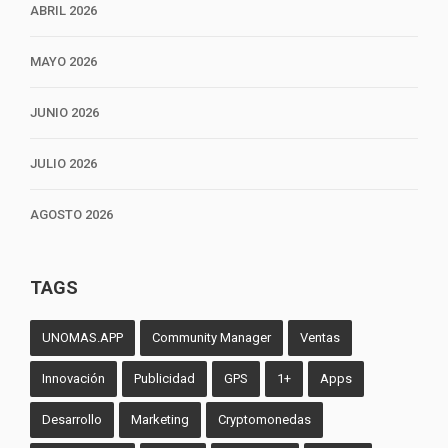
ABRIL 2026
MAYO 2026
JUNIO 2026
JULIO 2026
AGOSTO 2026
TAGS
UNOMAS.APP
Community Manager
Ventas
Innovación
Publicidad
GPS
1+
Apps
Desarrollo
Marketing
Cryptomonedas