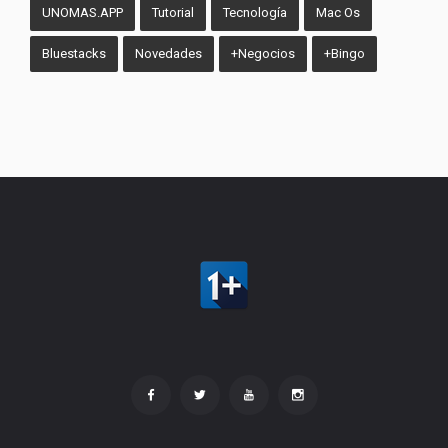
UNOMAS.APP
Tutorial
Tecnología
Mac Os
Bluestacks
Novedades
+Negocios
+Bingo