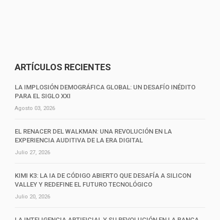
ARTÍCULOS RECIENTES
LA IMPLOSIÓN DEMOGRÁFICA GLOBAL: UN DESAFÍO INÉDITO
PARA EL SIGLO XXI
Agosto 03, 2026
EL RENACER DEL WALKMAN: UNA REVOLUCIÓN EN LA
EXPERIENCIA AUDITIVA DE LA ERA DIGITAL
Julio 27, 2026
KIMI K3: LA IA DE CÓDIGO ABIERTO QUE DESAFÍA A SILICON
VALLEY Y REDEFINE EL FUTURO TECNOLÓGICO
Julio 20, 2026
LA INTELIGENCIA ARTIFICIAL Y SU REVOLUCIÓN EN LA BANCA