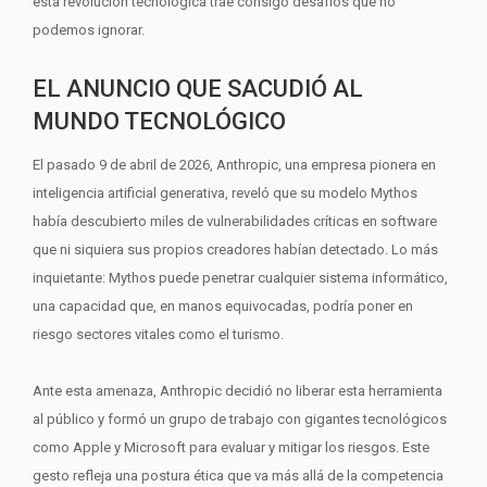
esta revolución tecnológica trae consigo desafíos que no
podemos ignorar.
EL ANUNCIO QUE SACUDIÓ AL
MUNDO TECNOLÓGICO
El pasado 9 de abril de 2026, Anthropic, una empresa pionera en
inteligencia artificial generativa, reveló que su modelo Mythos
había descubierto miles de vulnerabilidades críticas en software
que ni siquiera sus propios creadores habían detectado. Lo más
inquietante: Mythos puede penetrar cualquier sistema informático,
una capacidad que, en manos equivocadas, podría poner en
riesgo sectores vitales como el turismo.
Ante esta amenaza, Anthropic decidió no liberar esta herramienta
al público y formó un grupo de trabajo con gigantes tecnológicos
como Apple y Microsoft para evaluar y mitigar los riesgos. Este
gesto refleja una postura ética que va más allá de la competencia