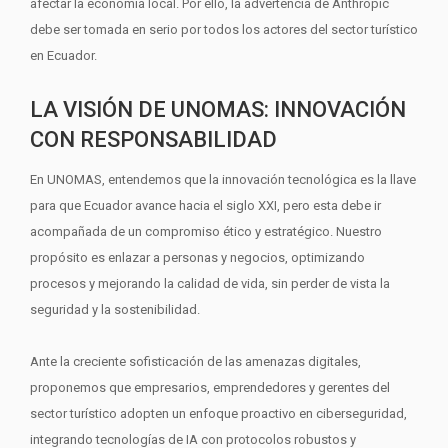
afectar la economía local. Por ello, la advertencia de Anthropic
debe ser tomada en serio por todos los actores del sector turístico
en Ecuador.
LA VISIÓN DE UNOMAS: INNOVACIÓN
CON RESPONSABILIDAD
En UNOMAS, entendemos que la innovación tecnológica es la llave
para que Ecuador avance hacia el siglo XXI, pero esta debe ir
acompañada de un compromiso ético y estratégico. Nuestro
propósito es enlazar a personas y negocios, optimizando
procesos y mejorando la calidad de vida, sin perder de vista la
seguridad y la sostenibilidad.
Ante la creciente sofisticación de las amenazas digitales,
proponemos que empresarios, emprendedores y gerentes del
sector turístico adopten un enfoque proactivo en ciberseguridad,
integrando tecnologías de IA con protocolos robustos y