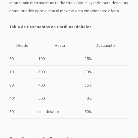
ahorrar aún más mientras te diviertes. Sigue leyendo para descubrir
cómo puedes aprovechar al máximo esta emocionante oferta.
Tabla de Descuentos en Cartillas Digitales:
Desde
Hasta
Descuento
50
100
25%
101
300
30%
301
400
35%
401
500
40%
501
en adelante
50%