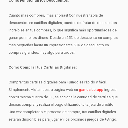
Cómo Funcionan los Descuentos:
Cuanto más compres, ¡más ahorras! Con nuestra tabla de
descuentos en cartillas digitales, puedes disfrutar de descuentos
increíbles en tus compras, lo que significa más oportunidades de
ganar por menos dinero. Desde un 25% de descuento en compras
más pequeñas hasta un impresionante 50% de descuento en
compras grandes, ¡hay algo para todos!
Cómo Comprar tus Cartillas Digitales:
Comprar tus cartillas digitales para +Bingo es rápido y fácil.
Simplemente visita nuestra página web en
gameslab.app
ingresa
con tu misma cuenta de 1+, selecciona la cantidad de cartillas que
deseas comprar y realiza el pago utilizando tu tarjeta de crédito.
Una vez completado el proceso de compra, tus cartillas digitales
estarán disponibles para jugar en los próximos juegos de +Bingo.