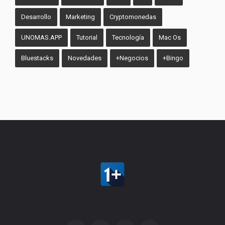
Desarrollo
Marketing
Cryptomonedas
UNOMAS.APP
Tutorial
Tecnología
Mac Os
Bluestacks
Novedades
+Negocios
+Bingo